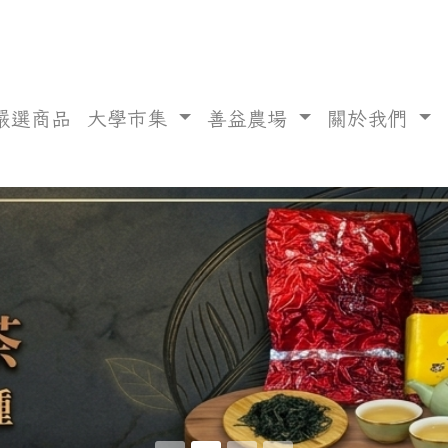
嚴選商品
大學市集
善益農場
關於我們