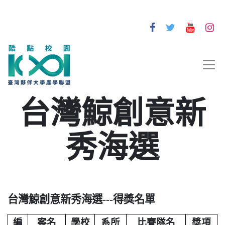
台灣鯨創意新
秀海選
台灣鯨創意新秀海選
---
得獎名單
編
案名
學校
系所
比賽隊名
獎項