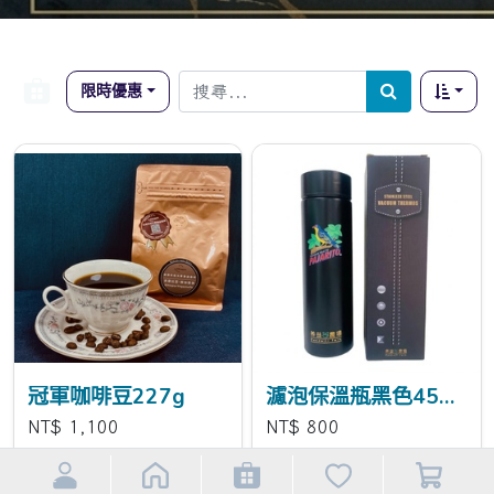
限時優惠
冠軍咖啡豆227g
濾泡保溫瓶黑色450ml
NT$
1,100
NT$
800