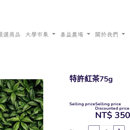
嚴選商品
大學市集
善益農場
關於我們
特許紅茶75g
Selling price
Selling price
Discounted price
NT$
35