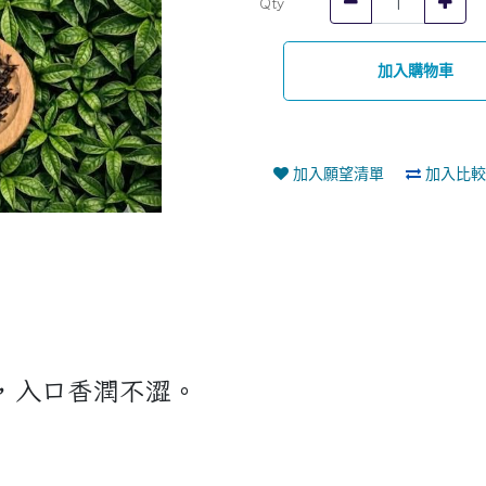
Qty
加入購物車
加入願望清單
加入比較
，入口香潤不澀。