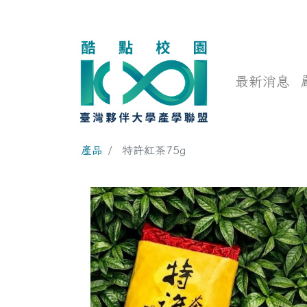
最新消息
產品
特許紅茶75g