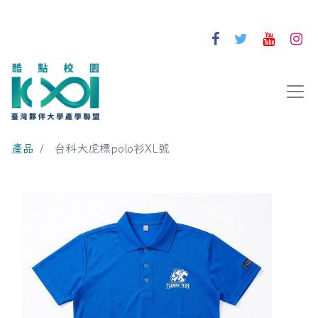
產品
台科大虎標polo衫XL號