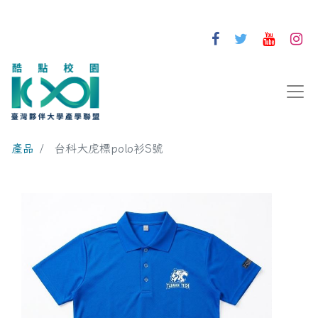
產品
台科大虎標polo衫S號